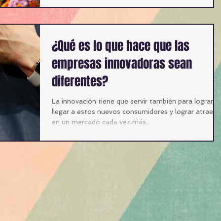
¿Qué es lo que hace que las
empresas innovadoras sean
diferentes?
La innovación tiene que servir también para lograr
llegar a estos nuevos consumidores y lograr atraerl
en un mercado cada vez más...