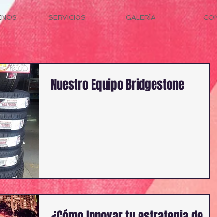
ENOS
SERVICIOS
GALERÍA
CO
Nuestro Equipo Bridgestone
¿Cómo Innovar tu estrategia de