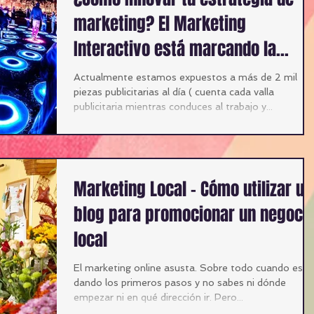
marketing? El Marketing
Interactivo está marcando la
diferencia en el
Actualmente estamos expuestos a más de 2 mil
piezas publicitarias al día ( cuenta cada valla
publicitaria mientras conduces al trabajo y...
Marketing Local – Cómo utilizar un
blog para promocionar un negoci
local
El marketing online asusta. Sobre todo cuando está
dando los primeros pasos y no sabes ni dónde
empezar ni en qué dirección ir. Pero...